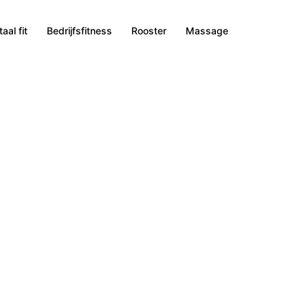
aal fit
Bedrijfsfitness
Rooster
Massage