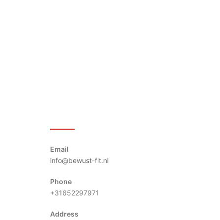
Bewust-Fit
Email
info@bewust-fit.nl
Phone
+31652297971
Address