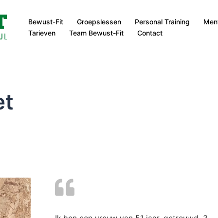
Bewust-Fit
Groepslessen
Personal Training
Ment
Tarieven
Team Bewust-Fit
Contact
et