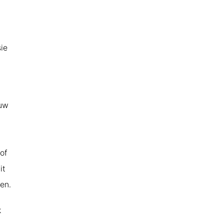
n
ie
ouw
of
it
en.
k