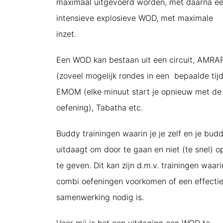
maximaal uitgevoerd worden, met daarna e
intensieve explosieve WOD, met maximale
inzet.
Een WOD kan bestaan uit een circuit, AMRA
(zoveel mogelijk rondes in een bepaalde tijd
EMOM (elke minuut start je opnieuw met de
oefening), Tabatha etc.
Buddy trainingen waarin je je zelf en je bud
uitdaagt om door te gaan en niet (te snel) o
te geven. Dit kan zijn d.m.v. trainingen waari
combi oefeningen voorkomen of een effecti
samenwerking nodig is.