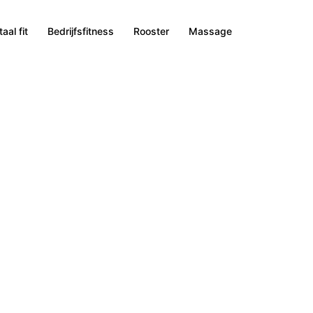
aal fit
Bedrijfsfitness
Rooster
Massage