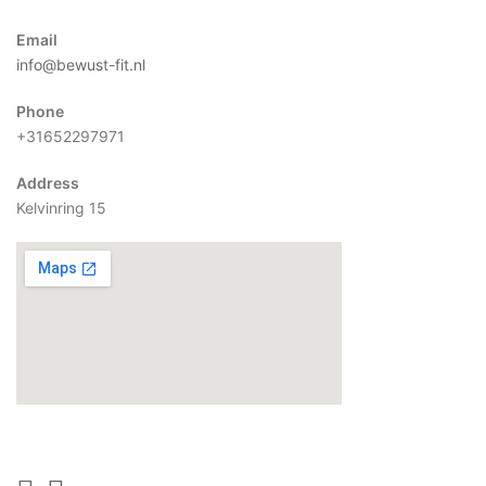
Email
info@bewust-fit.nl
Phone
+31652297971
Address
Kelvinring 15