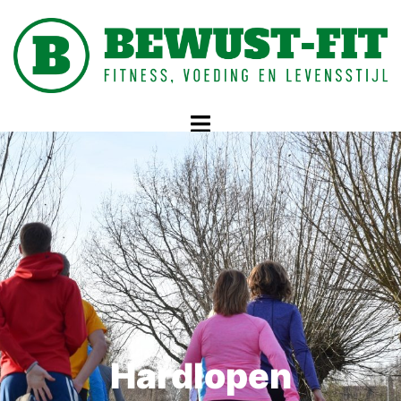
Groepslessen – Hardlopen
Hardlopen