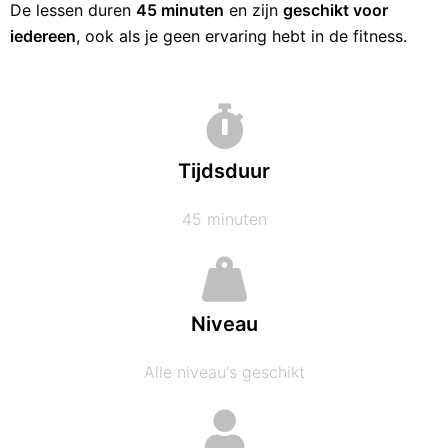
De lessen duren
45 minuten
en zijn
geschikt voor
iedereen
, ook als je geen ervaring hebt in de fitness.
Tijdsduur
45 minuten
Niveau
Alle niveau's geschikt