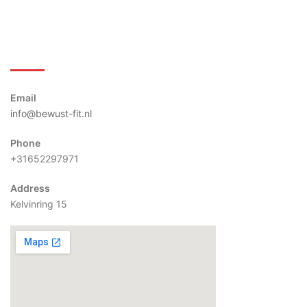
Bewust-Fit
Email
info@bewust-fit.nl
Phone
+31652297971
Address
Kelvinring 15