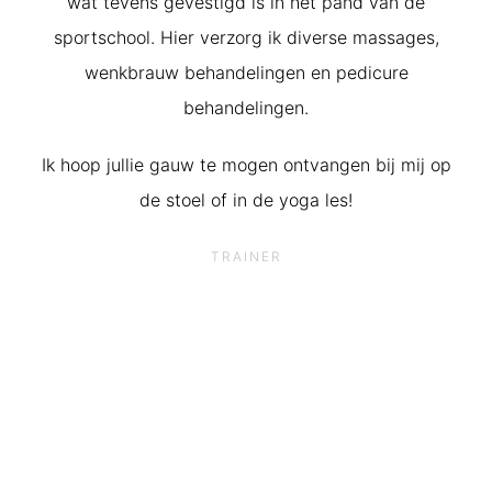
wat tevens gevestigd is in het pand van de
sportschool. Hier verzorg ik diverse massages,
wenkbrauw behandelingen en pedicure
behandelingen.
Ik hoop jullie gauw te mogen ontvangen bij mij op
de stoel of in de yoga les!
TRAINER