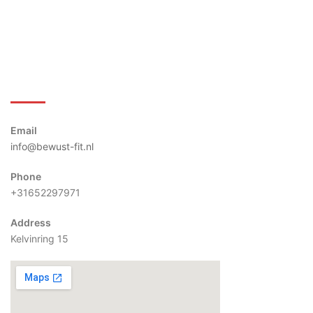
Bewust-Fit
Email
info@bewust-fit.nl
Phone
+31652297971
Address
Kelvinring 15