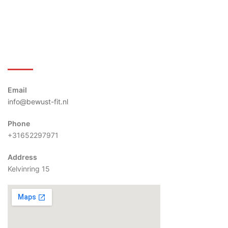
Bewust-Fit
Email
info@bewust-fit.nl
Phone
+31652297971
Address
Kelvinring 15