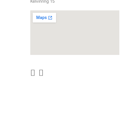
Kelvinring 15