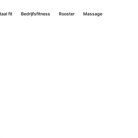
aal fit
Bedrijfsfitness
Rooster
Massage