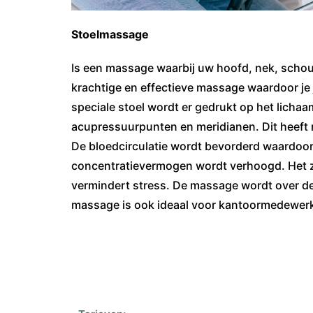
Stoelmassage
Is een massage waarbij uw hoofd, nek, scho
krachtige en effectieve massage waardoor je j
speciale stoel wordt er gedrukt op het lich
acupressuurpunten en meridianen. Dit heeft n
De bloedcirculatie wordt bevorderd waardoor 
concentratievermogen wordt verhoogd. Het z
vermindert stress. De massage wordt over d
massage is ook ideaal voor kantoormedewer