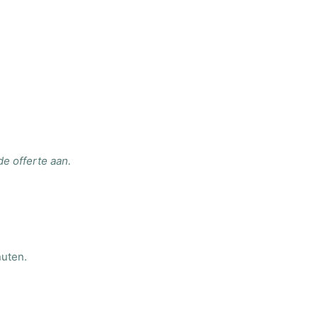
de offerte aan.
nuten.