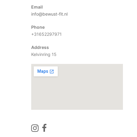
Email
info@bewust-fit.nl
Phone
+31652297971
Address
Kelvinring 15