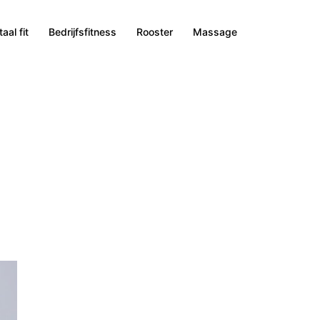
aal fit
Bedrijfsfitness
Rooster
Massage