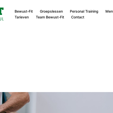
Bewust-Fit
Groepslessen
Personal Training
Ment
Tarieven
Team Bewust-Fit
Contact