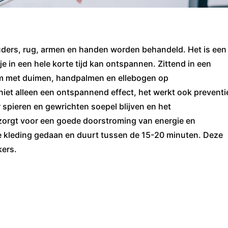
uders, rug, armen en handen worden behandeld. Het is een
e in een hele korte tijd kan ontspannen. Zittend in een
aam met duimen, handpalmen en ellebogen op
iet alleen een ontspannend effect, het werkt ook preventie
spieren en gewrichten soepel blijven en het
orgt voor een goede doorstroming van energie en
e kleding gedaan en duurt tussen de 15-20 minuten. Deze
kers.