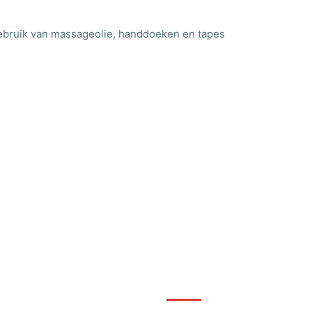
ebruik van massageolie, handdoeken en tapes
Contact