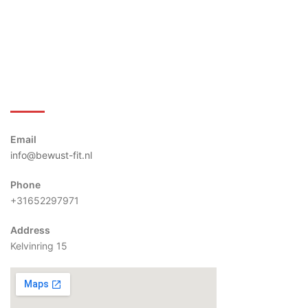
Bewust-Fit
Email
info@bewust-fit.nl
Phone
+31652297971
Address
Kelvinring 15